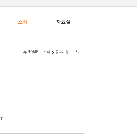
소식
자료실
HOME
소식
공지사항
보기
p