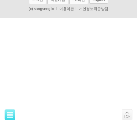
(c) sangseng.kr
l
이용약관
l
개인정보취급방침