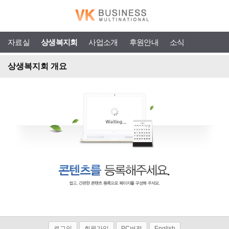
자료실
상생복지회
사업소개
후원안내
소식
상생복지회 개요
로그인
회원가입
PC버전
English