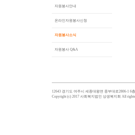
자원봉사안내
온라인자원봉사신청
자원봉사소식
자원봉사 Q&A
12643 경기도 여주시 세종대왕면 중부대로2806-1 6층 법인사무
Copyright (c) 2017 사회복지법인 상생복지회 All rights 