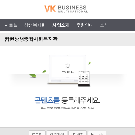
자료실
상생복지회
사업소개
후원안내
소식
함현상생종합사회복지관
로그인
회원가입
PC버전
English