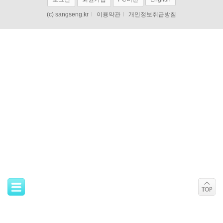
(c) sangseng.kr
l
이용약관
l
개인정보취급방침