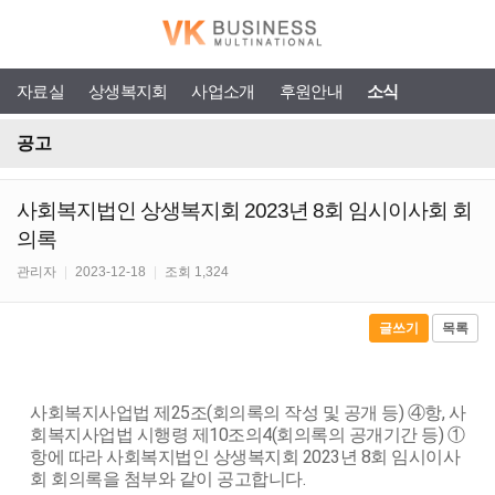
자료실
상생복지회
사업소개
후원안내
소식
공고
사회복지법인 상생복지회 2023년 8회 임시이사회 회
의록
관리자
|
2023-12-18
|
조회 1,324
글쓰기
목록
사회복지사업법 제25조(회의록의 작성 및 공개 등) ④항, 사
회복지사업법 시행령 제10조의4(회의록의 공개기간 등) ①
항에 따라 사회복지법인 상생복지회 2023년 8회 임시이사
회 회의록을 첨부와 같이 공고합니다.