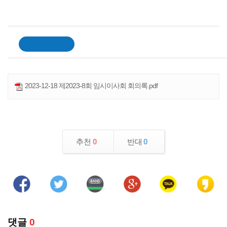
2023-12-18 제2023-8회 임시이사회 회의록.pdf
추천
0
반대
0
댓글
0